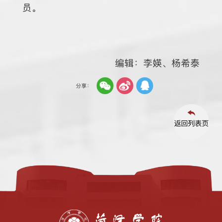
员。
编辑：李媖、杨希泰
分享：
返回列表页