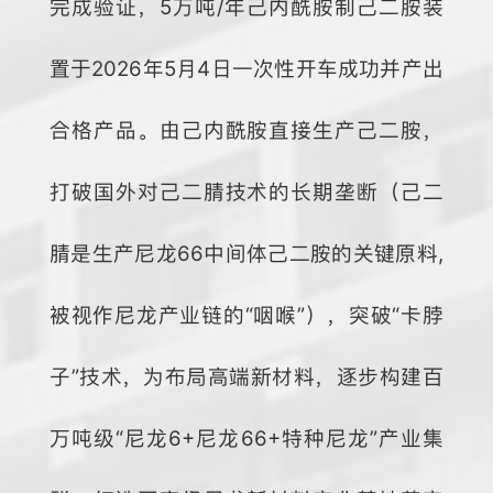
完成验证，5万吨/年己内酰胺制己二胺装
置于2026年5月4日一次性开车成功并产出
合格产品。由己内酰胺直接生产己二胺，
打破国外对己二腈技术的长期垄断（己二
腈是生产尼龙66中间体己二胺的关键原料,
被视作尼龙产业链的“咽喉”），突破“卡脖
子”技术，为布局高端新材料，逐步构建百
万吨级“尼龙6+尼龙66+特种尼龙”产业集