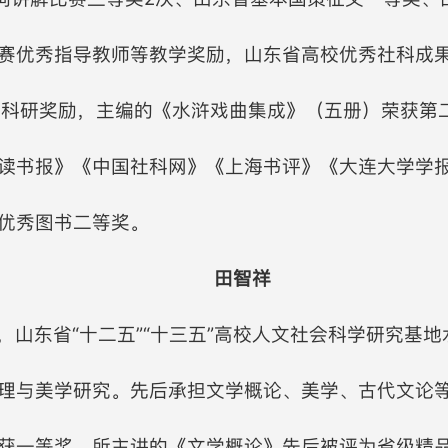
赛优秀指导教师等教学奖励，山东省高校优秀社科成果
等科研奖励，主编的《水浒戏曲集成》（五册）荣获第
读书报》《中国社科网》《上海书评》《大连大学学
优秀图书二等奖。
田智祥
，山东省“十二五”“十三五”高校人文社会科学研究基
理与美学研究。先后承担文学概论、美学、古代文论
获一等奖，所主讲的《文学概论》先后被评为省级精