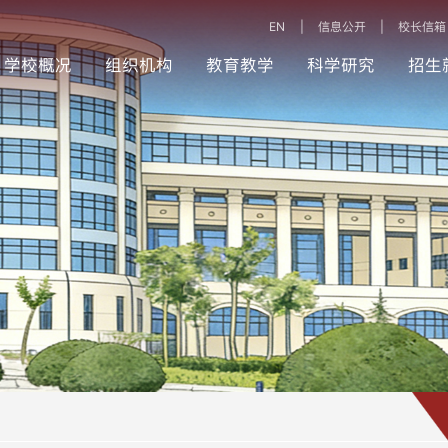
EN
|
信息公开
|
校长信箱
学校概况
组织机构
教育教学
科学研究
招生