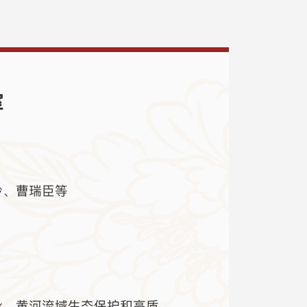
室
岭、曹瑞臣等
承、黄河流域生态保护和高质