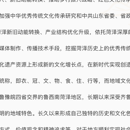
加强中华优秀传统文化传承研究和中共山东省委、省政
菏泽新旧动能转换、产业结构优化升级，依托菏泽深厚
媒体制作、传播技术手段，挖掘菏泽历史上的优秀传
化遗产资源上形成新的文化增长点，在新时代实现创
统称，即衣、冠、文、物、食、住、行等，而地域文
鲁豫皖四省交界的鲁西南菏泽地区，长期以来深受齐
明的地域特色。长久以来形成自己独特的历史和文化
方式，价值观念和精神追求等，对于地方顺利实现社