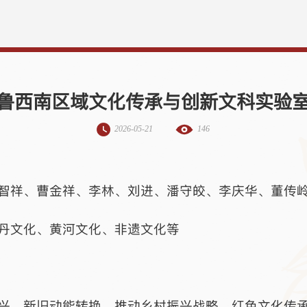
鲁西南区域文化传承与创新文科实验
2026-05-21
146
智祥、曹金祥、李林、刘进、潘守皎、李庆华、董传
丹文化、黄河文化、非遗文化等
兴、新旧动能转换、推动乡村振兴战略、红色文化传