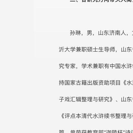
孙琳，男，山东济南人，
沂大学兼职硕士生导师，山东
究专家，学术兼职有中国水浒
持国家古籍出版资助项目《水
子戏汇辑整理与研究》、山东
《评点本清代水浒续书整理与
篇。曾荣获教育部“迦陵杯”