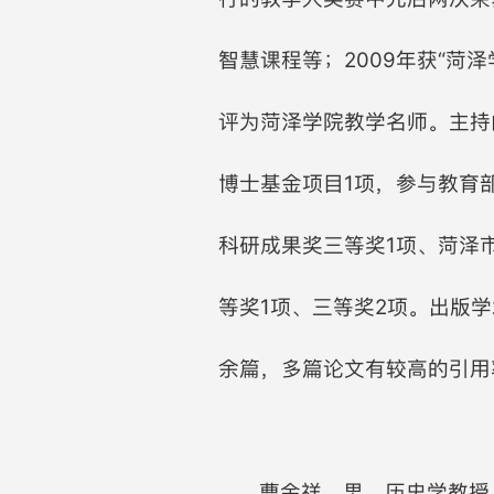
智慧课程等；2009年获“菏泽
评为菏泽学院教学名师。主持
博士基金项目1项，参与教育
科研成果奖三等奖1项、菏泽
等奖1项、三等奖2项。出版
余篇，多篇论文有较高的引用
曹金祥，男，历史学教授