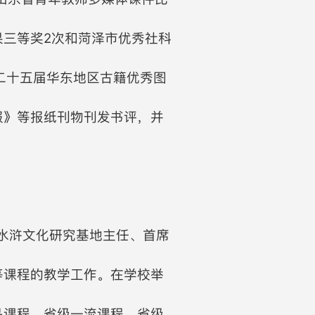
三等奖2次和菏泽市优秀社科
二十五届华东地区古籍优秀图
报》等报纸刊物刊发书评，并
地水浒文化研究基地主任、首席
等课程的教学工作。在学校举
品课程、省级一流课程、省级