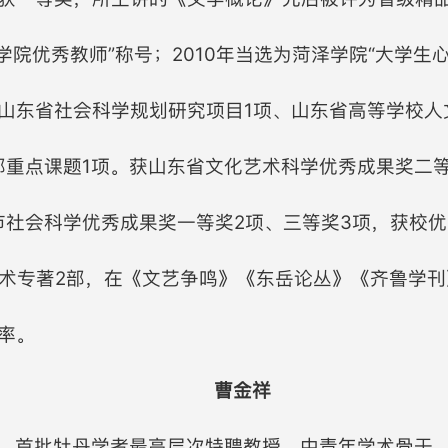
学院优秀教师”称号；2010年当选为菏泽学院“大学生心
山东省社会科学规划研究项目1项、山东省高等学校人
部重点课题1项。获山东省文化艺术科学优秀成果奖二
市社会科学优秀成果奖一等奖2项、三等奖3项，获校优
学术专著2部，在《文艺争鸣》《东岳论丛》《齐鲁学刊
率。
曹金祥
，首批牡丹学者最高层次特聘教授，中青年学术骨干