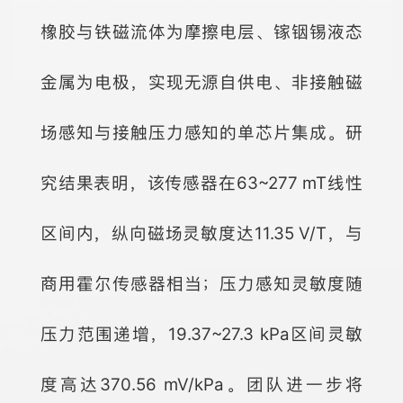
橡胶与铁磁流体为摩擦电层、镓铟锡液态
金属为电极，实现无源自供电、非接触磁
场感知与接触压力感知的单芯片集成。研
究结果表明，该传感器在63~277 mT线性
区间内，纵向磁场灵敏度达11.35 V/T，与
商用霍尔传感器相当；压力感知灵敏度随
压力范围递增，19.37~27.3 kPa区间灵敏
度高达370.56 mV/kPa。团队进一步将