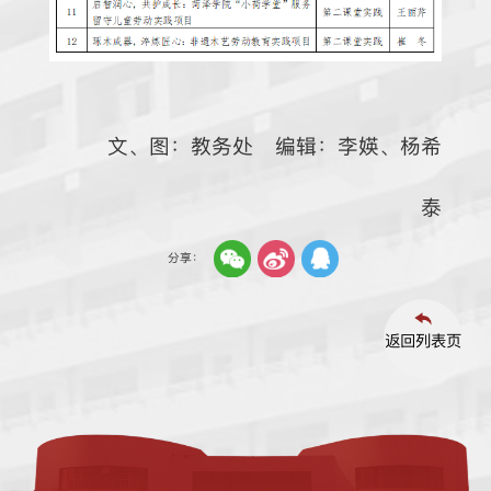
文、图：教务处 编辑：李媖、杨希
泰
分享：
返回列表页