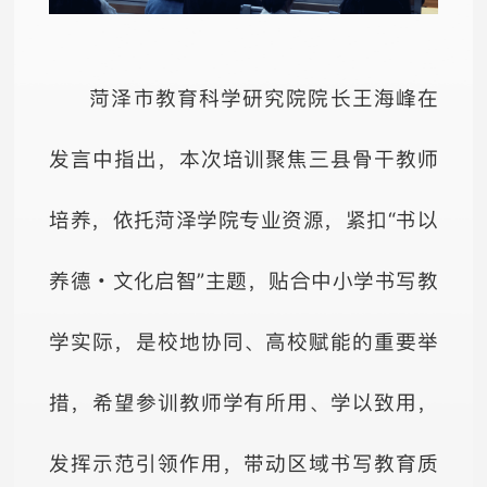
菏泽市教育科学研究院院长王海峰在
发言中指出，本次培训聚焦三县骨干教师
培养，依托菏泽学院专业资源，紧扣“书以
养德・文化启智”主题，贴合中小学书写教
学实际，是校地协同、高校赋能的重要举
措，希望参训教师学有所用、学以致用，
发挥示范引领作用，带动区域书写教育质