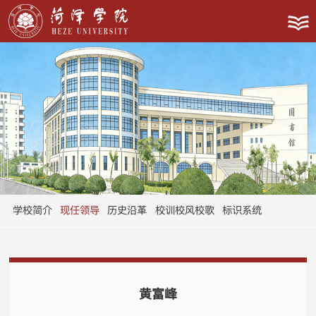
学校简介
现任领导
历史沿革
校训校风校歌
标识系统
黄富峰